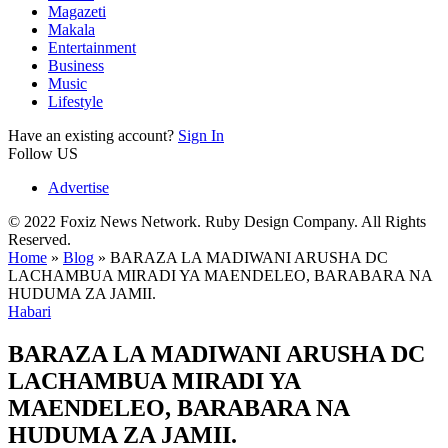
Magazeti
Makala
Entertainment
Business
Music
Lifestyle
Have an existing account?
Sign In
Follow US
Advertise
© 2022 Foxiz News Network. Ruby Design Company. All Rights
Reserved.
Home
»
Blog
»
BARAZA LA MADIWANI ARUSHA DC
LACHAMBUA MIRADI YA MAENDELEO, BARABARA NA
HUDUMA ZA JAMII.
Habari
BARAZA LA MADIWANI ARUSHA DC
LACHAMBUA MIRADI YA
MAENDELEO, BARABARA NA
HUDUMA ZA JAMII.