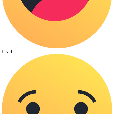
Love
1