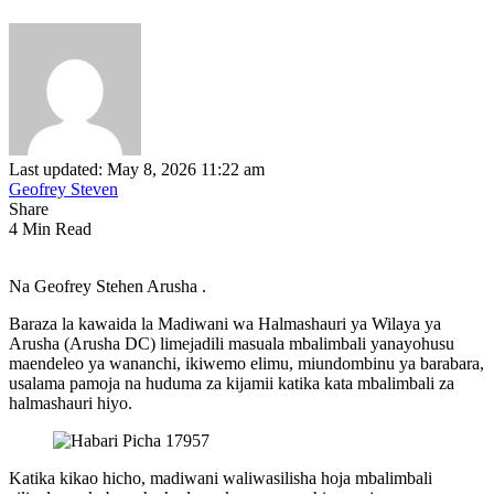
Last updated: May 8, 2026 11:22 am
Geofrey Steven
Share
4 Min Read
Na Geofrey Stehen Arusha .
Baraza la kawaida la Madiwani wa Halmashauri ya Wilaya ya
Arusha (Arusha DC) limejadili masuala mbalimbali yanayohusu
maendeleo ya wananchi, ikiwemo elimu, miundombinu ya barabara,
usalama pamoja na huduma za kijamii katika kata mbalimbali za
halmashauri hiyo.
Katika kikao hicho, madiwani waliwasilisha hoja mbalimbali