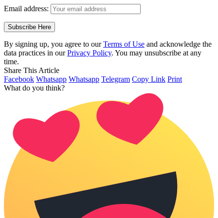
Email address:
By signing up, you agree to our
Terms of Use
and acknowledge the
data practices in our
Privacy Policy
. You may unsubscribe at any
time.
Share This Article
Facebook
Whatsapp
Whatsapp
Telegram
Copy Link
Print
What do you think?