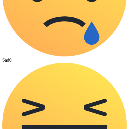
Sad
0