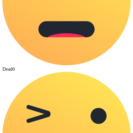
Dead
0