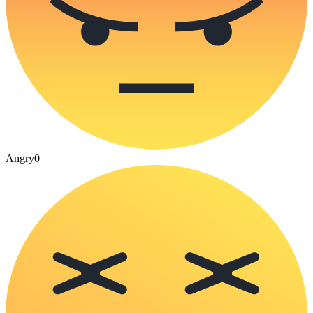
Angry
0