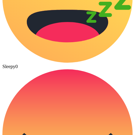
Sleepy
0