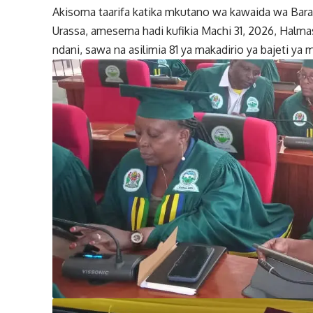
Akisoma taarifa katika mkutano wa kawaida wa Bar
Urassa, amesema hadi kufikia Machi 31, 2026, Halmas
ndani, sawa na asilimia 81 ya makadirio ya bajeti 