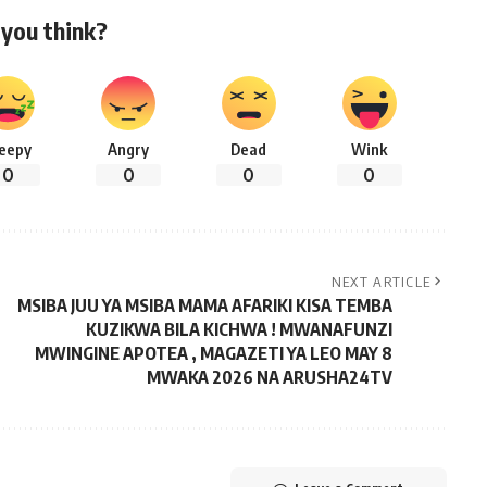
you think?
leepy
Angry
Dead
Wink
0
0
0
0
NEXT ARTICLE
MSIBA JUU YA MSIBA MAMA AFARIKI KISA TEMBA
KUZIKWA BILA KICHWA ! MWANAFUNZI
MWINGINE APOTEA , MAGAZETI YA LEO MAY 8
MWAKA 2026 NA ARUSHA24TV