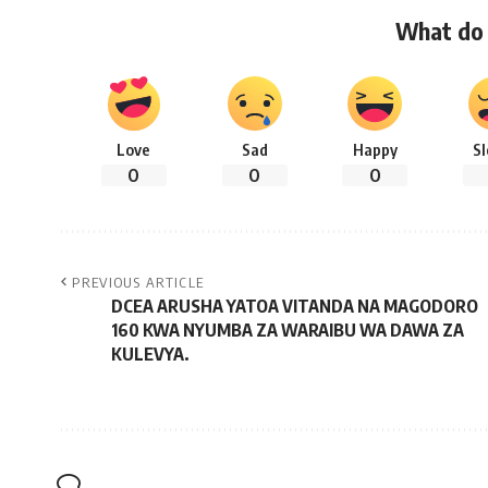
What do 
Love
Sad
Happy
S
0
0
0
PREVIOUS ARTICLE
DCEA ARUSHA YATOA VITANDA NA MAGODORO
160 KWA NYUMBA ZA WARAIBU WA DAWA ZA
KULEVYA.