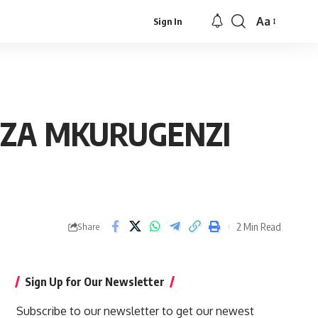
Aa
Sign In
Font
Resizer
EZA MKURUGENZI
2 Min Read
Share
Sign Up for Our Newsletter
Subscribe to our newsletter to get our newest