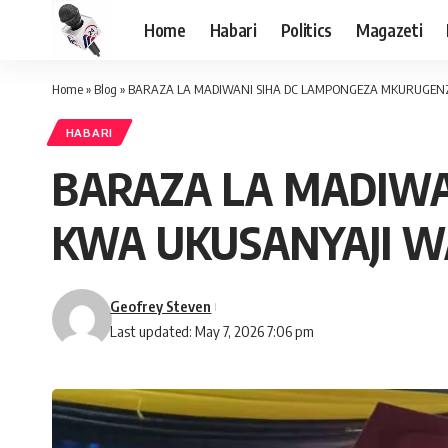
Home
Habari
Politics
Magazeti
Home
»
Blog
»
BARAZA LA MADIWANI SIHA DC LAMPONGEZA MKURUGENZ
HABARI
BARAZA LA MADIWA
KWA UKUSANYAJI W
Geofrey Steven
Last updated: May 7, 2026 7:06 pm