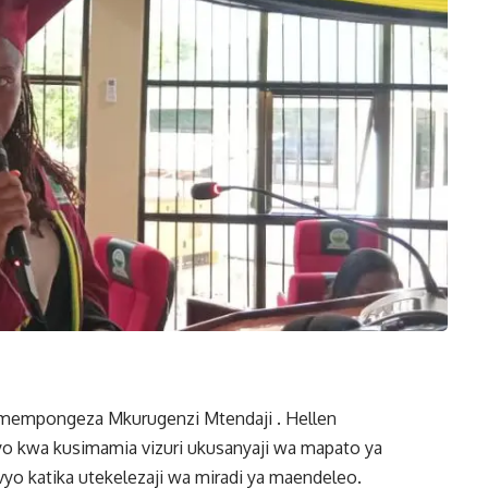
limempongeza Mkurugenzi Mtendaji . Hellen
 kwa kusimamia vizuri ukusanyaji wa mapato ya
vyo katika utekelezaji wa miradi ya maendeleo.