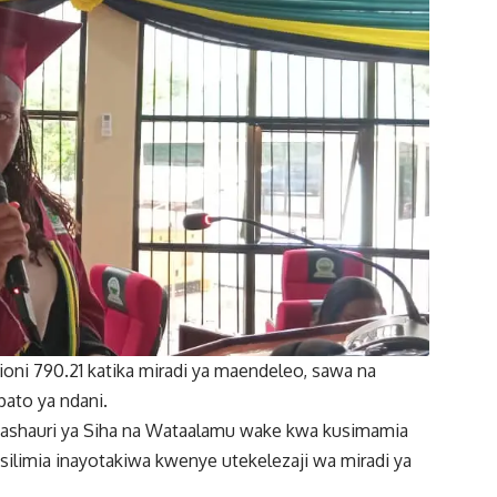
oni 790.21 katika miradi ya maendeleo, sawa na
pato ya ndani.
ashauri ya Siha na Wataalamu wake kwa kusimamia
silimia inayotakiwa kwenye utekelezaji wa miradi ya