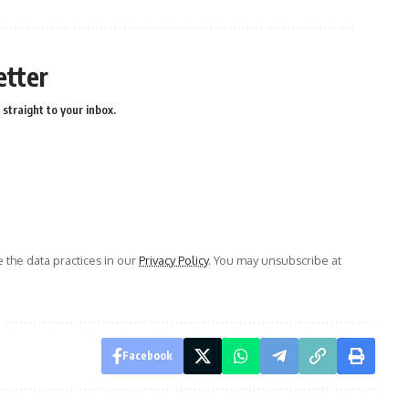
etter
straight to your inbox.
the data practices in our
Privacy Policy
. You may unsubscribe at
Facebook