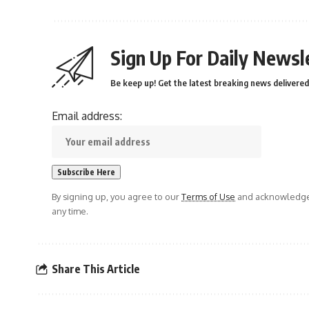
Sign Up For Daily Newsl
Be keep up! Get the latest breaking news delivered 
Email address:
By signing up, you agree to our
Terms of Use
and acknowledge 
any time.
Share This Article