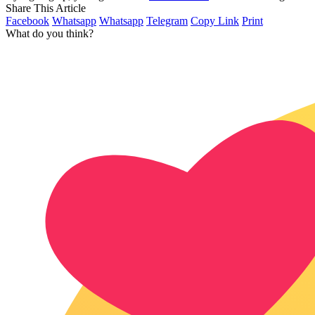
Share This Article
Facebook
Whatsapp
Whatsapp
Telegram
Copy Link
Print
What do you think?