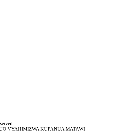
served.
VYUO VYAHIMIZWA KUPANUA MATAWI