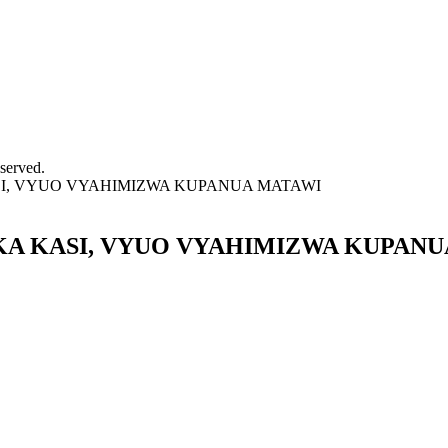
served.
ASI, VYUO VYAHIMIZWA KUPANUA MATAWI
IKA KASI, VYUO VYAHIMIZWA KUPAN