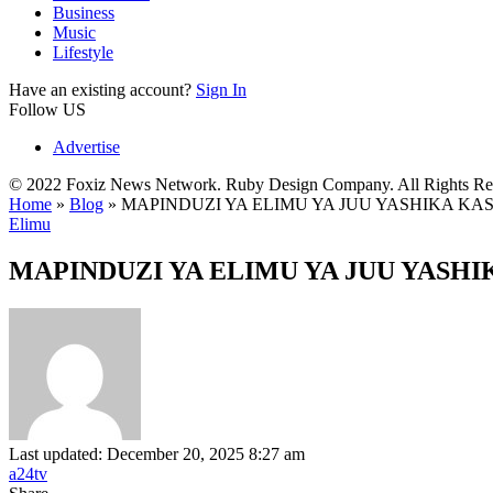
Business
Music
Lifestyle
Have an existing account?
Sign In
Follow US
Advertise
© 2022 Foxiz News Network. Ruby Design Company. All Rights Re
Home
»
Blog
»
MAPINDUZI YA ELIMU YA JUU YASHIKA K
Elimu
MAPINDUZI YA ELIMU YA JUU YASH
Last updated: December 20, 2025 8:27 am
a24tv