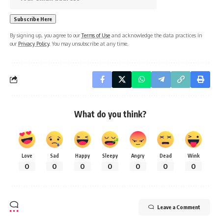
By signing up, you agree to our
Terms of Use
and acknowledge the data practices in
our
Privacy Policy
. You may unsubscribe at any time.
What do you think?
Love
Sad
Happy
Sleepy
Angry
Dead
Wink
0
0
0
0
0
0
0
Leave a Comment