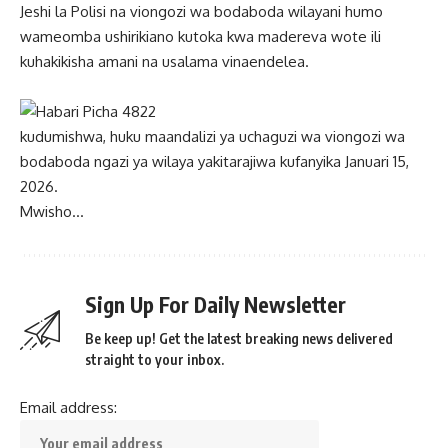
Jeshi la Polisi na viongozi wa bodaboda wilayani humo
wameomba ushirikiano kutoka kwa madereva wote ili
kuhakikisha amani na usalama vinaendelea.
kudumishwa, huku maandalizi ya uchaguzi wa viongozi wa
bodaboda ngazi ya wilaya yakitarajiwa kufanyika Januari 15,
2026.
Mwisho…
Sign Up For Daily Newsletter
Be keep up! Get the latest breaking news delivered
straight to your inbox.
Email address: