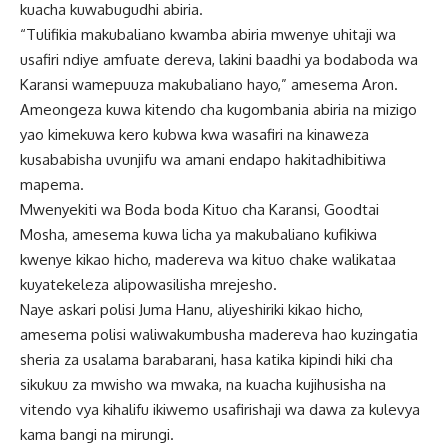
kuacha kuwabugudhi abiria.
“Tulifikia makubaliano kwamba abiria mwenye uhitaji wa
usafiri ndiye amfuate dereva, lakini baadhi ya bodaboda wa
Karansi wamepuuza makubaliano hayo,” amesema Aron.
Ameongeza kuwa kitendo cha kugombania abiria na mizigo
yao kimekuwa kero kubwa kwa wasafiri na kinaweza
kusababisha uvunjifu wa amani endapo hakitadhibitiwa
mapema.
Mwenyekiti wa Boda boda Kituo cha Karansi, Goodtai
Mosha, amesema kuwa licha ya makubaliano kufikiwa
kwenye kikao hicho, madereva wa kituo chake walikataa
kuyatekeleza alipowasilisha mrejesho.
Naye askari polisi Juma Hanu, aliyeshiriki kikao hicho,
amesema polisi waliwakumbusha madereva hao kuzingatia
sheria za usalama barabarani, hasa katika kipindi hiki cha
sikukuu za mwisho wa mwaka, na kuacha kujihusisha na
vitendo vya kihalifu ikiwemo usafirishaji wa dawa za kulevya
kama bangi na mirungi.