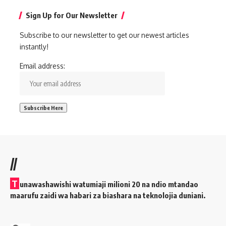
Sign Up for Our Newsletter
Subscribe to our newsletter to get our newest articles
instantly!
Email address:
//
T
unawashawishi watumiaji milioni 20 na ndio mtandao
maarufu zaidi wa habari za biashara na teknolojia duniani.