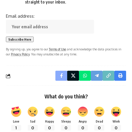
straight to your inbox.
Email address:
By signing up, you agree to our
Terms of Use
and acknowledge the data practices in
our
Privacy Policy
. You may unsubscribe at any time.
What do you think?
Love
Sad
Happy
Sleepy
Angry
Dead
Wink
1
0
0
0
0
0
0