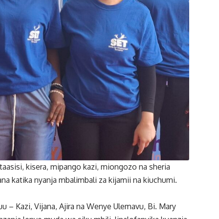
taasisi, kisera, mipango kazi, miongozo na sheria
a katika nyanja mbalimbali za kijamii na kiuchumi.
u – Kazi, Vijana, Ajira na Wenye Ulemavu, Bi. Mary