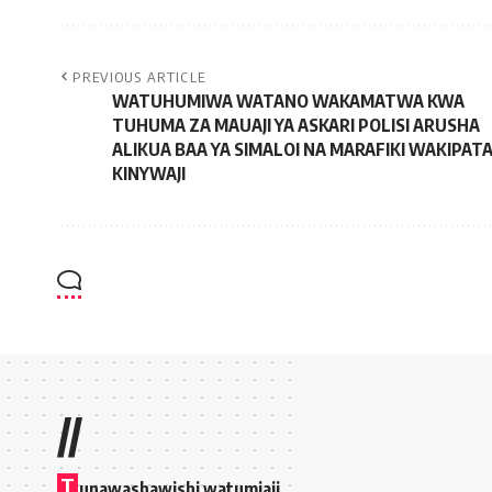
PREVIOUS ARTICLE
WATUHUMIWA WATANO WAKAMATWA KWA
TUHUMA ZA MAUAJI YA ASKARI POLISI ARUSHA
ALIKUA BAA YA SIMALOI NA MARAFIKI WAKIPAT
KINYWAJI
//
T
unawashawishi watumiaji