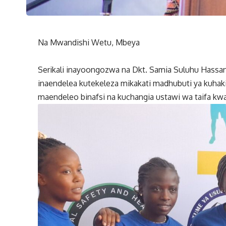
Na Mwandishi Wetu, Mbeya
Serikali inayoongozwa na Dkt. Samia Suluhu Hassa
inaendelea kutekeleza mikakati madhubuti ya kuhaki
maendeleo binafsi na kuchangia ustawi wa taifa kwa