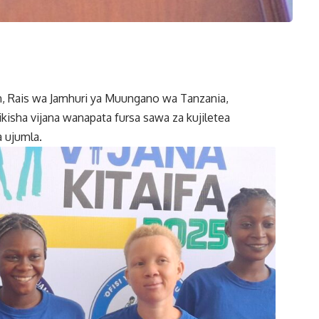
n, Rais wa Jamhuri ya Muungano wa Tanzania,
kisha vijana wanapata fursa sawa za kujiletea
 ujumla.