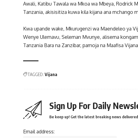
Awali, Katibu Tawala wa Mkoa wa Mbeya, Rodrick Mp
Tanzania, akisisitiza kuwa kila kijana ana mchango 
Kwa upande wake, Mkurugenzi wa Maendeleo ya Vijana
Wenye Ulemavu, Seleman Mvunye, alisema kongamano 
Tanzania Bara na Zanzibar, pamoja na Maafisa Vijan
TAGGED:
Vijana
Sign Up For Daily Newsl
Be keep up! Get the latest breaking news delivered 
Email address: