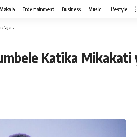
Makala
Entertainment
Business
Music
Lifestyle
ha Vijana
aumbele Katika Mikakat