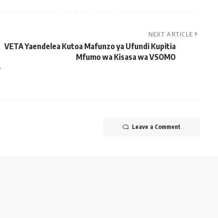
NEXT ARTICLE
VETA Yaendelea Kutoa Mafunzo ya Ufundi Kupitia
Mfumo wa Kisasa wa VSOMO
A
Leave a Comment