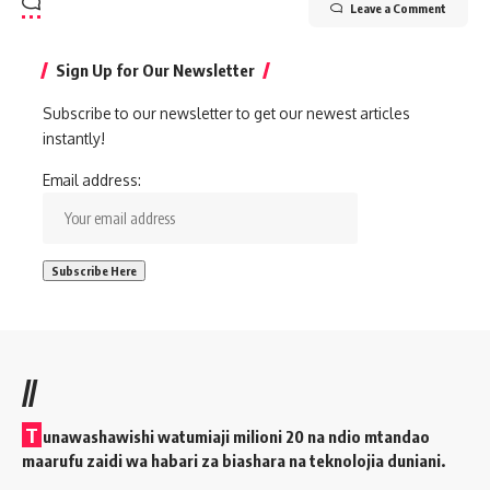
Leave a Comment
Sign Up for Our Newsletter
Subscribe to our newsletter to get our newest articles
instantly!
Email address:
//
T
unawashawishi watumiaji milioni 20 na ndio mtandao
maarufu zaidi wa habari za biashara na teknolojia duniani.