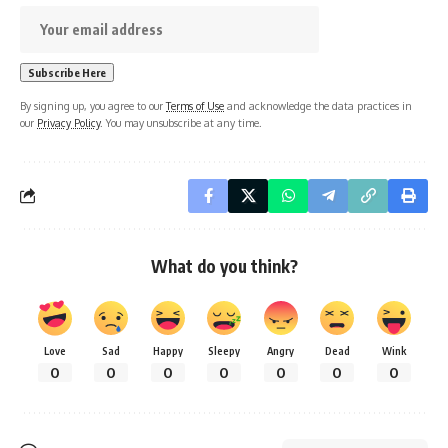
By signing up, you agree to our
Terms of Use
and acknowledge the data practices in
our
Privacy Policy
. You may unsubscribe at any time.
What do you think?
Love
Sad
Happy
Sleepy
Angry
Dead
Wink
0
0
0
0
0
0
0